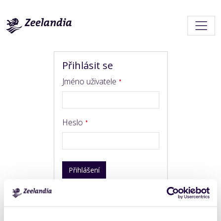
Přihlásit se
Jméno uživatele
Heslo
Přihlášení
Trouble logging in?
Get help
.