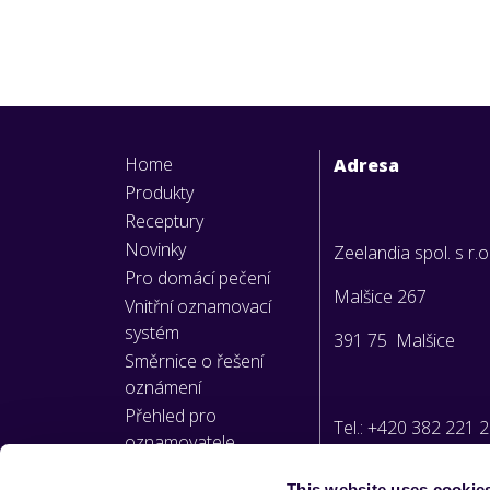
Home
Adresa
Produkty
Receptury
Novinky
Zeelandia spol. s r.o
Pro domácí pečení
Malšice 267
Vnitřní oznamovací
systém
391 75 Malšice
Směrnice o řešení
oznámení
Přehled pro
Tel.: +420 382 221 
oznamovatele
This website uses cookie