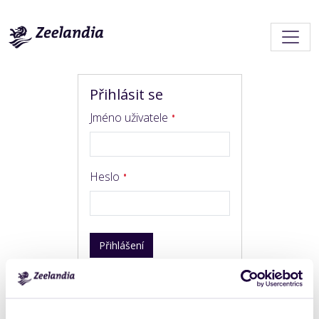
Přihlásit se
Jméno uživatele
Heslo
Přihlášení
Trouble logging in?
Get help
.