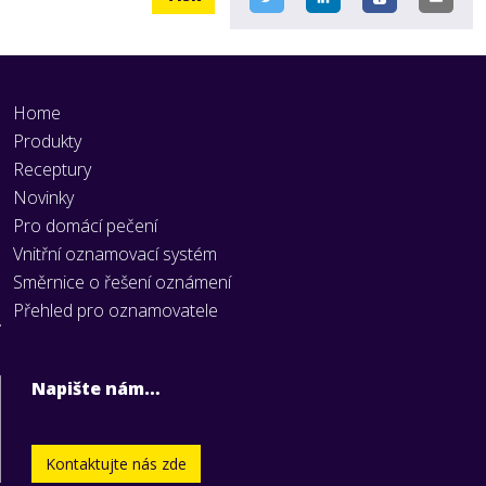
Home
Produkty
Receptury
Novinky
Pro domácí pečení
Vnitřní oznamovací systém
Směrnice o řešení oznámení
Přehled pro oznamovatele
Napište nám…
Kontaktujte nás zde