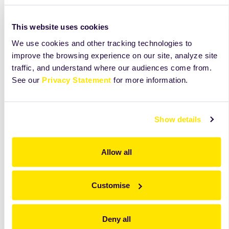
formu šokově zamrazíme. Věnec vyjmeme z formy,
položíme na mřížku a přelijeme polevou.
This website uses cookies
We use cookies and other tracking technologies to
improve the browsing experience on our site, analyze site
traffic, and understand where our audiences come from.
See our
Privacy Statement
for more information.
Show details
Allow all
Customise
Deny all