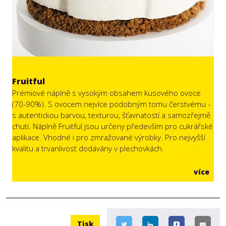
Fruitful
Prémiové náplně s vysokým obsahem kusového ovoce
(70-90%). S ovocem nejvíce podobným tomu čerstvému -
s autentickou barvou, texturou, šťavnatostí a samozřejmě
chutí. Náplně Fruitful jsou určeny především pro cukrářské
aplikace. Vhodné i pro zmražované výrobky. Pro nejvyšší
kvalitu a trvanlivost dodávány v plechovkách.
více
Tisk