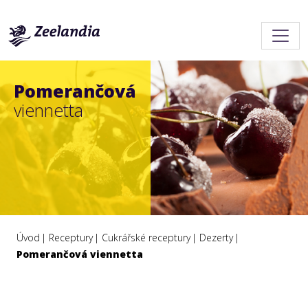
Pomerančová
viennetta
Úvod
Receptury
Cukrářské receptury
Dezerty
Pomerančová viennetta