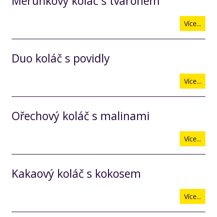
Meruňkový koláč s tvarohem
Více...
Duo koláč s povidly
Více...
Ořechový koláč s malinami
Více...
Kakaový koláč s kokosem
Více...