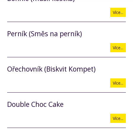
Více...
Perník (Směs na perník)
Více...
Ořechovník (Biskvit Kompet)
Více...
Double Choc Cake
Více...