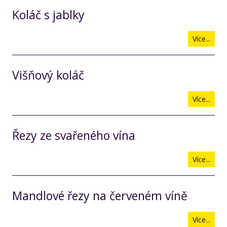
Koláč s jablky
Více...
Višňový koláč
Více...
Řezy ze svařeného vína
Více...
Mandlové řezy na červeném víně
Více...