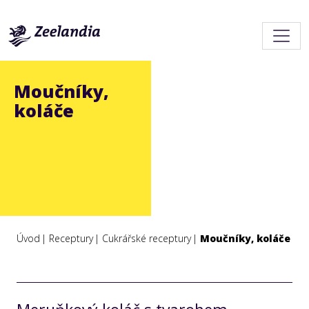
Moučníky,
koláče
Úvod
Receptury
Cukrářské receptury
Moučníky, koláče