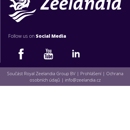
Follow us on
Social Media
Součást Royal Zeelandia Group BV |
Prohlášení
|
Ochrana
osobních údajů
|
info@zeelandia.cz