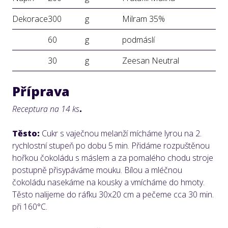
Dekorace
300
g
Milram 35%
60
g
podmáslí
30
g
Zeesan Neutral
Příprava
Receptura na 14 ks
.
Těsto:
Cukr s vaječnou melanží mícháme lyrou na 2.
rychlostní stupeň po dobu 5 min. Přidáme rozpuštěnou
hořkou čokoládu s máslem a za pomalého chodu stroje
postupně přisypáváme mouku. Bílou a mléčnou
čokoládu nasekáme na kousky a vmícháme do hmoty.
Těsto nalijeme do ráfku 30x20 cm a pečeme cca 30 min.
při 160°C.