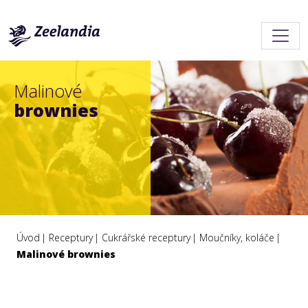
Malinové
brownies
Úvod
Receptury
Cukrářské receptury
Moučníky, koláče
Malinové brownies