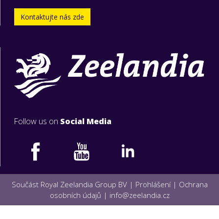
Kontaktujte nás zde
Follow us on
Social Media
Součást Royal Zeelandia Group BV |
Prohlášení
|
Ochrana
osobních údajů
|
info@zeelandia.cz