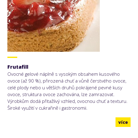
Frutafill
Ovocné gelové náplně s vysokým obsahem kusového
ovoce (až 90 %), přirozená chuť a vůně čerstvého ovoce,
celé plody nebo u větších druhů pokrájené pevné kusy
ovoce, struktura ovoce zachována, lze zamrazovat.
Výrobkům dodá přitažlivý vzhled, ovocnou chuť a texturu.
Široké využití v cukrařině i gastronomii.
více