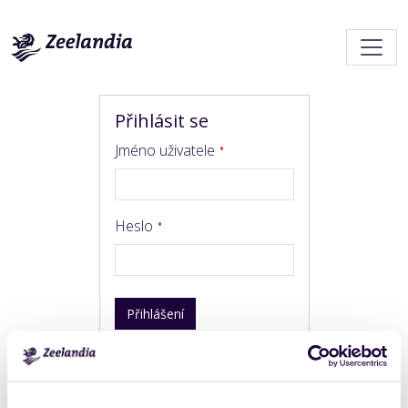
Přihlásit se
Jméno uživatele
Heslo
Přihlášení
Trouble logging in?
Get help
.