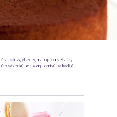
si, polevy, glazury, marcipán i šlehačky –
tních výsledků bez kompromisů na kvalitě.