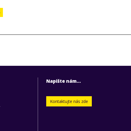
e
Napište nám…
Kontaktujte nás zde
.