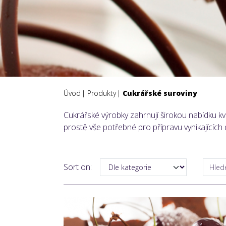
Úvod
Produkty
Cukrářské suroviny
Cukrářské výrobky zahrnují širokou nabídku kva
prostě vše potřebné pro přípravu vynikajících
Sort on: