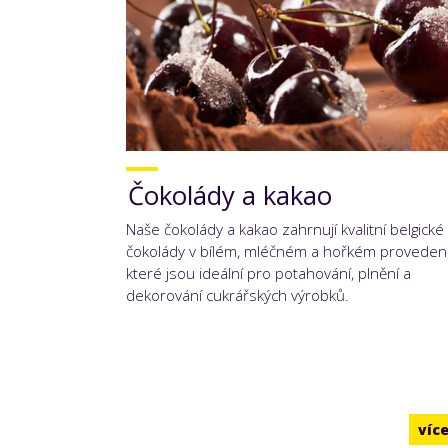
Čokolády a kakao
Naše čokolády a kakao zahrnují kvalitní belgické
čokolády v bílém, mléčném a hořkém provedení
které jsou ideální pro potahování, plnění a
dekorování cukrářských výrobků.
víc