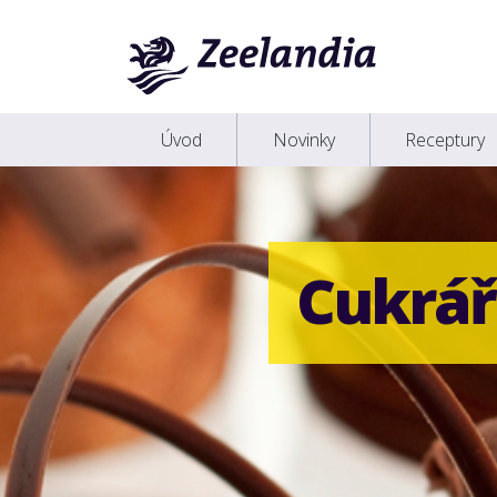
Úvod
Novinky
Receptury
Cukrář