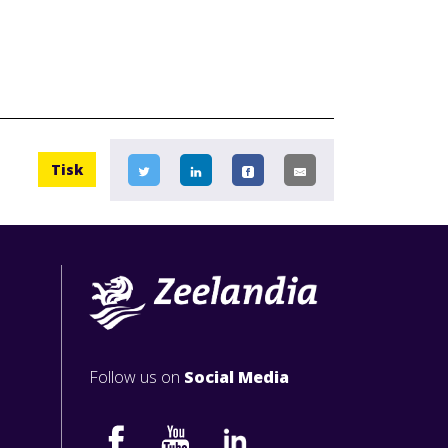
Tisk
Follow us on
Social Media