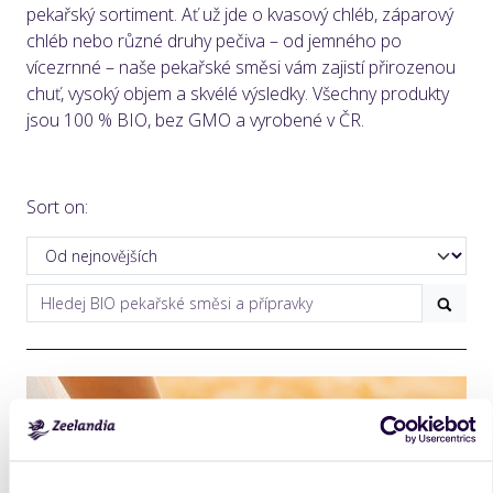
pekařský sortiment. Ať už jde o kvasový chléb, záparový
chléb nebo různé druhy pečiva – od jemného po
vícezrnné – naše pekařské směsi vám zajistí přirozenou
chuť, vysoký objem a skvélé výsledky. Všechny produkty
jsou 100 % BIO, bez GMO a vyrobené v ČR.
Sort on: