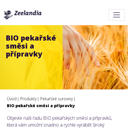
BIO pekařské
směsi a
přípravky
Úvod
Produkty
Pekařské suroviny
BIO pekařské směsi a přípravky
Objevte naši řadu BIO pekařských směsí a přípravků,
která vám umožní snadno a rychle vyrábět široký