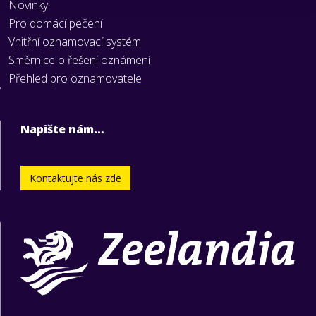
Novinky
Pro domácí pečení
Vnitřní oznamovací systém
Směrnice o řešení oznámení
Přehled pro oznamovatele
Napište nám…
Kontaktujte nás zde