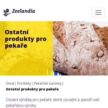
Ostatní
produkty pro
pekaře
Úvod
Produkty
Pekařské suroviny
Ostatní produkty pro pekaře
Ostatní výrobky pro pekaře, které usnadní a zpestří vaši
pekařskou výrobu.