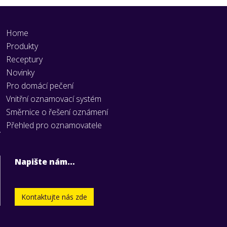
Home
Produkty
Receptury
Novinky
Pro domácí pečení
Vnitřní oznamovací systém
Směrnice o řešení oznámení
Přehled pro oznamovatele
Napište nám…
Kontaktujte nás zde