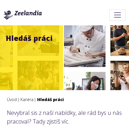
Hledáš práci
Úvod
Kariéra
Hledáš práci
Nevybral sis z naší nabídky, ale rád bys u nás
pracoval? Tady zjistíš víc.