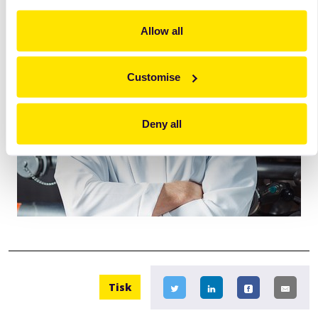
Allow all
Customise
Deny all
Tisk