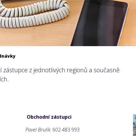
ednávky
 zástupce z jednotlivých regionů a současně
ích.
Obchodní zástupci
Pavel Brulík:
602 483 993