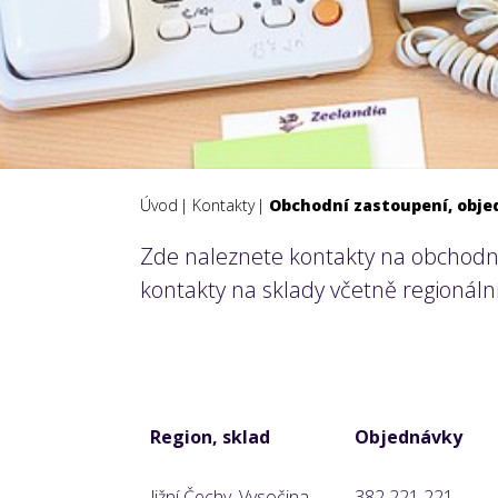
Úvod
Kontakty
Obchodní zastoupení, obj
Zde naleznete kontakty na obchodní
kontakty na sklady včetně regionáln
Region, sklad
Objednávky
Jižní Čechy, Vysočina
382 221 221