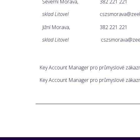
Severní Morava,
382 221 221
sklad Litovel
cszsmorava@zeela
Jižní Morava,
382 221 221
sklad Litovel
cszsmorava@zeel
Key Account Manager pro průmyslové zákazní
Key Account Manager pro průmyslové zákazn