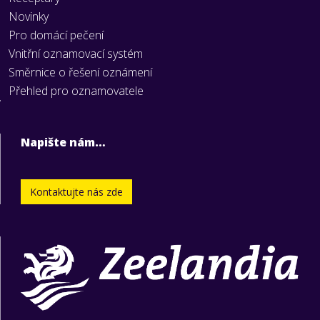
Novinky
Pro domácí pečení
Vnitřní oznamovací systém
Směrnice o řešení oznámení
Přehled pro oznamovatele
Napište nám…
Kontaktujte nás zde