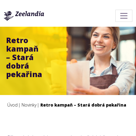
Retro
kampaň
– Stará
dobrá
pekařina
Úvod
Novinky
Retro kampaň – Stará dobrá pekařina