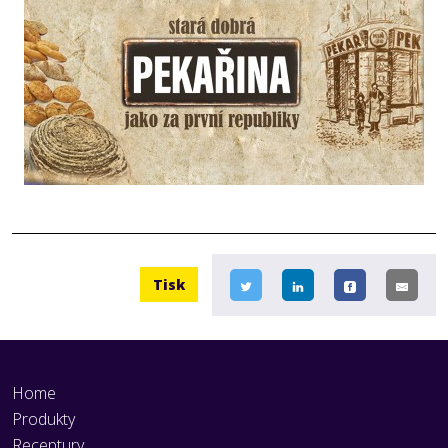
Tisk
Home
Produkty
Receptury