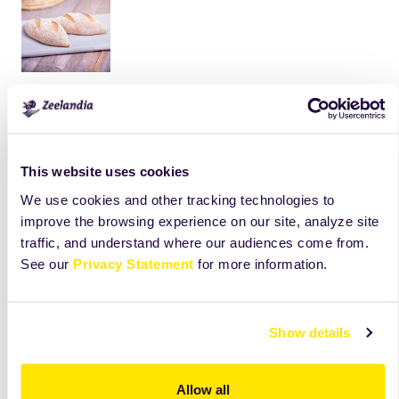
Selský chléb Karlovarský rohlík Osuch
Bosňák Bletrovaný loupák Caletka
Grahamova večka
This website uses cookies
We use cookies and other tracking technologies to
Sladké výrobky:
improve the browsing experience on our site, analyze site
traffic, and understand where our audiences come from.
See our
Privacy Statement
for more information.
Show details
Allow all