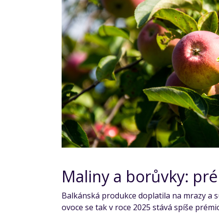
Maliny a borůvky: pré
Balkánská produkce doplatila na mrazy a su
ovoce se tak v roce 2025 stává spíše prém