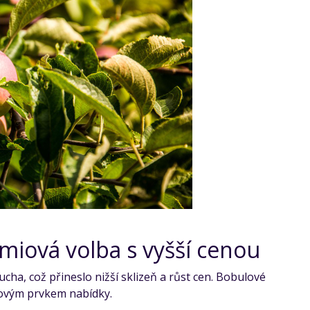
miová volba s vyšší cenou
cha, což přineslo nižší sklizeň a růst cen. Bobulové
iovým prvkem nabídky.