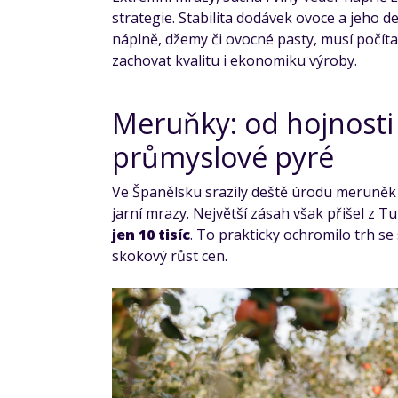
strategie. Stabilita dodávek ovoce a jeho 
náplně, džemy či ovocné pasty, musí počíta
zachovat kvalitu i ekonomiku výroby.
Meruňky: od hojnosti
průmyslové pyré
Ve Španělsku srazily deště úrodu meruněk
jarní mrazy. Největší zásah však přišel z 
jen 10 tisíc
. To prakticky ochromilo trh s
skokový růst cen.