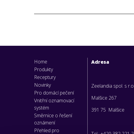
Home
Adresa
Produkty
Receptury
Novinky
Zeelandia spol. s r.o
Pro domácí pečení
Malšice 267
Vnitřní oznamovací
systém
391 75 Malšice
Směrnice o řešení
oznámení
Přehled pro
Tel.: +420 382 221 