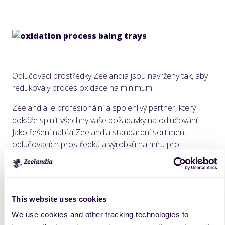
Odlučovací prostředky Zeelandia jsou navrženy tak, aby
redukovaly proces oxidace na minimum.
Zeelandia je profesionální a spolehlivý partner, který
dokáže splnit všechny vaše požadavky na odlučování.
Jako řešení nabízí Zeelandia standardní sortiment
odlučovacích prostředků a výrobků na míru pro
specifické potřeby.
Všechny produkty nabízejí dobré
odlučování, zaručenou hygienu a snadnou aplikaci
pomocí aplikačních systémů.
Zeelandia nabízí tři základní
řady odlučovačů:
This website uses cookies
We use cookies and other tracking technologies to