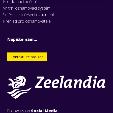
Pro domácí pečení
Vnitřní oznamovací systém
Směrnice o řešení oznámení
Přehled pro oznamovatele
Napište nám…
Kontaktujte nás zde
Follow us on
Social Media