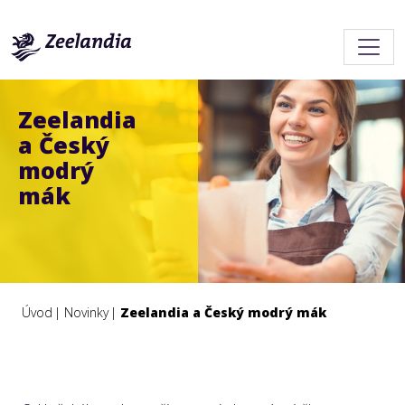
Zeelandia
a Český
modrý
mák
Úvod
Novinky
Zeelandia a Český modrý mák