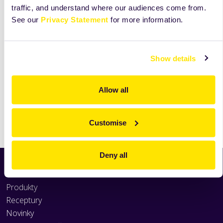
traffic, and understand where our audiences come from.
See our
Privacy Statement
for more information.
Show details
Allow all
Tisk
Customise
Deny all
Home
Produkty
Receptury
Novinky