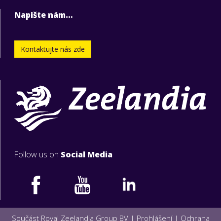
Napište nám…
Kontaktujte nás zde
Follow us on
Social Media
Součást Royal Zeelandia Group BV |
Prohlášení
|
Ochrana