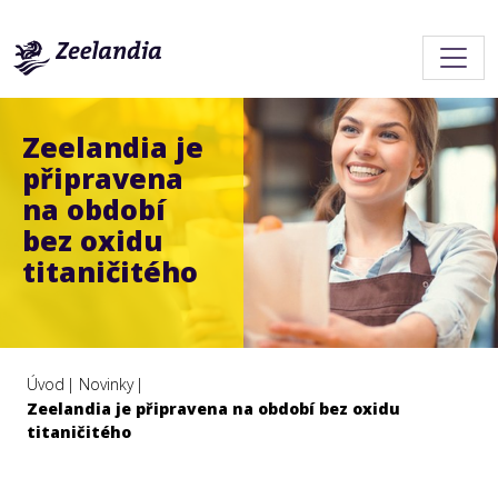
Zeelandia je
připravena
na období
bez oxidu
titaničitého
Úvod
Novinky
Zeelandia je připravena na období bez oxidu
titaničitého