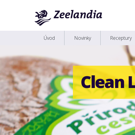
Úvod
Novinky
Receptury
Clean 