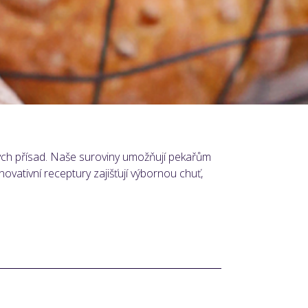
ných přísad. Naše suroviny umožňují pekařům
vativní receptury zajišťují výbornou chuť,