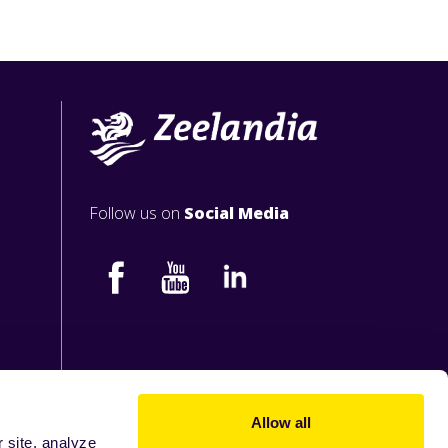
Follow us on
Social Media
Allow all
 site, analyze