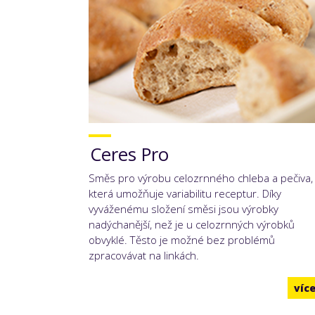
Ceres Pro
Směs pro výrobu celozrnného chleba a pečiva,
která umožňuje variabilitu receptur. Díky
vyváženému složení směsi jsou výrobky
nadýchanější, než je u celozrnných výrobků
obvyklé. Těsto je možné bez problémů
zpracovávat na linkách.
víc