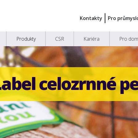
Kontakty
Pro průmysl
Produkty
CSR
Kariéra
Pro dom
Label celozrnné p