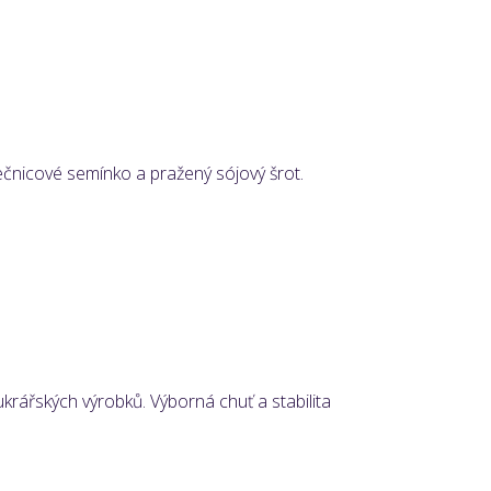
ečnicové semínko a pražený sójový šrot.
rářských výrobků. Výborná chuť a stabilita