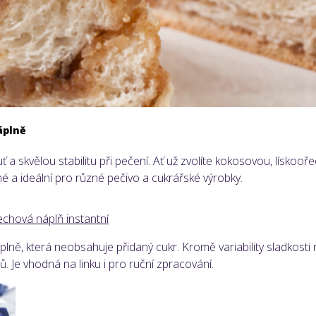
áplně
uť a skvělou stabilitu při pečení. Ať už zvolíte kokosovou, lísk
é a ideální pro různé pečivo a cukrářské výrobky.
, která neobsahuje přidaný cukr. Kromě variability sladkosti náp
 Je vhodná na linku i pro ruční zpracování.