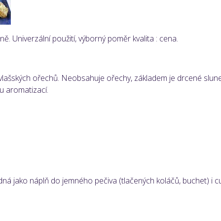
. Univerzální použití, výborný poměr kvalita : cena.
í vlašských ořechů. Neobsahuje ořechy, základem je drcené slun
u aromatizací.
jako náplň do jemného pečiva (tlačených koláčů, buchet) i cuk