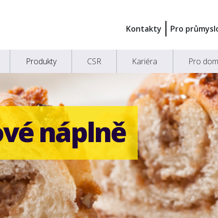
Kontakty
Pro průmysl
Produkty
CSR
Kariéra
Pro dom
vé náplně