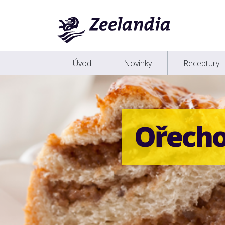
Úvod
Novinky
Receptury
Ořecho