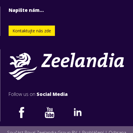
Napište nám…
Kontaktujte nás zde
Follow us on
Social Media
Součást Royal Zeelandia Group BV |
Prohlášení
|
Ochrana