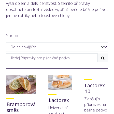
vyšší objem a delší čerstvost. S těmito přípravky
dosáhnete perfektní výsledky, ať už pečete běžné pečivo,
jemné rohlíky nebo toastové chleby.
Sort on:
Lactorex
10
Zlepšující
Lactorex
Bramborová
přípravek na
Univerzální
směs
běžné pečivo
zlepšující