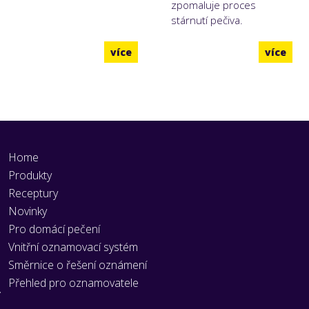
zpomaluje proces
stárnutí pečiva.
více
více
Home
Produkty
Receptury
Novinky
Pro domácí pečení
Vnitřní oznamovací systém
Směrnice o řešení oznámení
Přehled pro oznamovatele