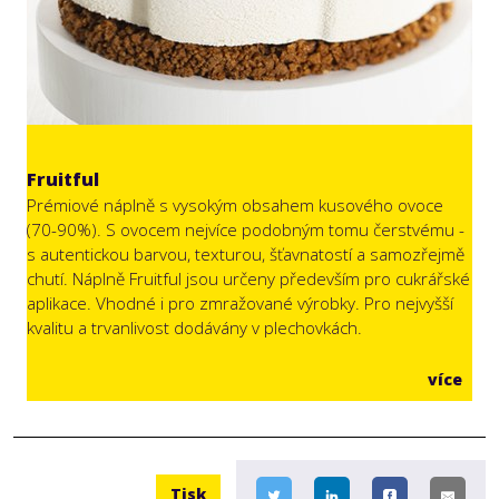
Fruitful
Prémiové náplně s vysokým obsahem kusového ovoce
(70-90%). S ovocem nejvíce podobným tomu čerstvému -
s autentickou barvou, texturou, šťavnatostí a samozřejmě
chutí. Náplně Fruitful jsou určeny především pro cukrářské
aplikace. Vhodné i pro zmražované výrobky. Pro nejvyšší
kvalitu a trvanlivost dodávány v plechovkách.
více
Tisk