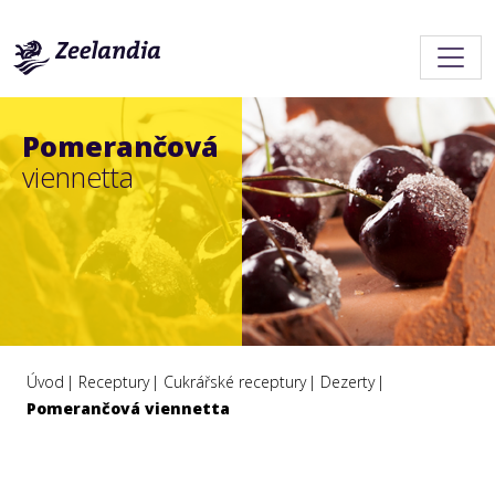
Pomerančová
viennetta
Úvod
Receptury
Cukrářské receptury
Dezerty
Pomerančová viennetta