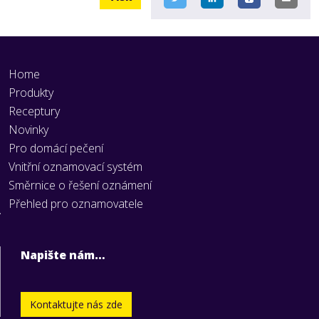
Home
Produkty
Receptury
Novinky
Pro domácí pečení
Vnitřní oznamovací systém
Směrnice o řešení oznámení
Přehled pro oznamovatele
Napište nám…
Kontaktujte nás zde