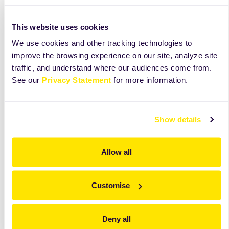
formu šokově zamrazíme. Věnec vyjmeme z formy,
položíme na mřížku a přelijeme polevou.
This website uses cookies
We use cookies and other tracking technologies to
improve the browsing experience on our site, analyze site
traffic, and understand where our audiences come from.
See our
Privacy Statement
for more information.
Show details
Allow all
Customise
Deny all