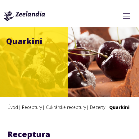
Quarkini
Úvod
Receptury
Cukrářské receptury
Dezerty
Quarkini
Receptura