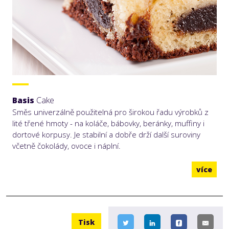
Basis
Cake
Směs univerzálně použitelná pro širokou řadu výrobků z
lité třené hmoty - na koláče, bábovky, beránky, muffiny i
dortové korpusy. Je stabilní a dobře drží další suroviny
včetně čokolády, ovoce i náplní.
více
Tisk