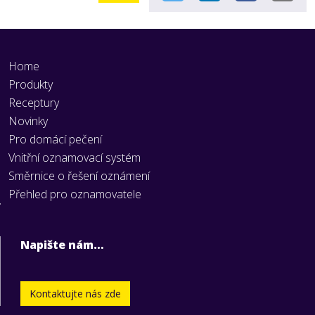
Home
Produkty
Receptury
Novinky
Pro domácí pečení
Vnitřní oznamovací systém
Směrnice o řešení oznámení
Přehled pro oznamovatele
Napište nám…
Kontaktujte nás zde