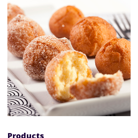
Products