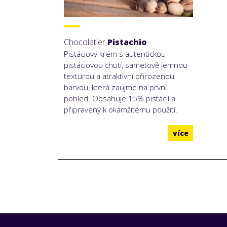
Chocolatier
Pistachio
Pistáciový krém s autentickou
pistáciovou chutí, sametově jemnou
texturou a atraktivní přirozenou
barvou, která zaujme na první
pohled. Obsahuje 15% pistácií a
připravený k okamžitému použití.
více