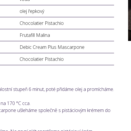
olej řepkový
Chocolatier Pistachio
Frutafill Malina
Debic Cream Plus Mascarpone
Chocolatier Pistachio
lostní stupeň 6 minut, poté přidáme olej a promícháme.
na 170 °C cca.
arpone ušleháme společně s pistáciovým krémem do