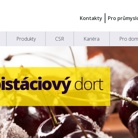
Kontakty
Pro průmysl
Produkty
CSR
Kariéra
Pro dom
istáciový
dort