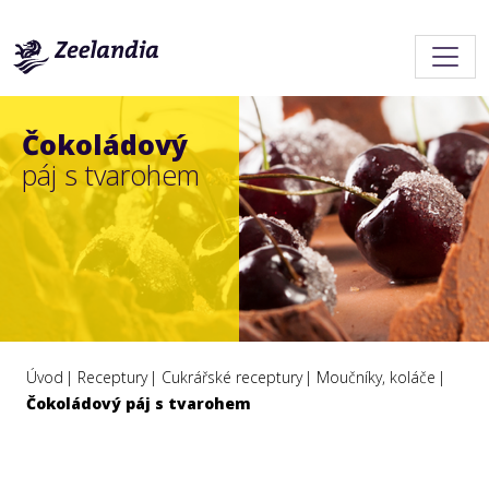
Čokoládový
páj s tvarohem
Úvod
Receptury
Cukrářské receptury
Moučníky, koláče
Čokoládový páj s tvarohem