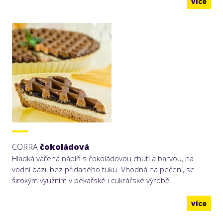
více
CORRA
čokoládová
Hladká vařená náplň s čokoládovou chutí a barvou, na
vodní bázi, bez přidaného tuku. Vhodná na pečení, se
širokým využitím v pekařské i cukrářské výrobě.
více