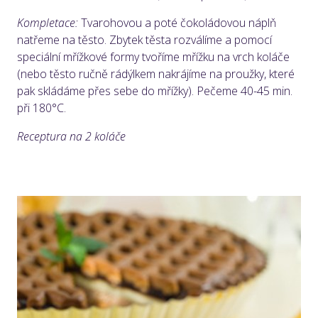
Kompletace:
Tvarohovou a poté čokoládovou náplň
natřeme na těsto. Zbytek těsta rozválíme a pomocí
speciální mřížkové formy tvoříme mřížku na vrch koláče
(nebo těsto ručně rádýlkem nakrájíme na proužky, které
pak skládáme přes sebe do mřížky). Pečeme 40-45 min.
při 180°C.
Receptura na 2 koláče