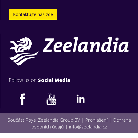
Kontaktujte nás zde
Follow us on
Social Media
Součást Royal Zeelandia Group BV |
Prohlášení
|
Ochrana
osobních údajů
|
info@zeelandia.cz