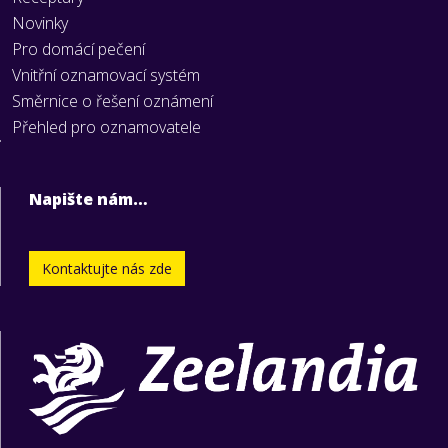
Novinky
Pro domácí pečení
Vnitřní oznamovací systém
Směrnice o řešení oznámení
Přehled pro oznamovatele
Napište nám…
Kontaktujte nás zde