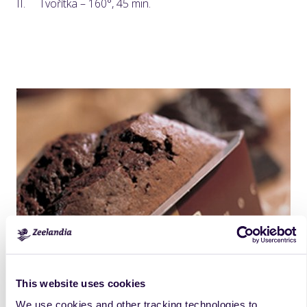
II.
Tvořítka – 160°, 45 min.
This website uses cookies
We use cookies and other tracking technologies to