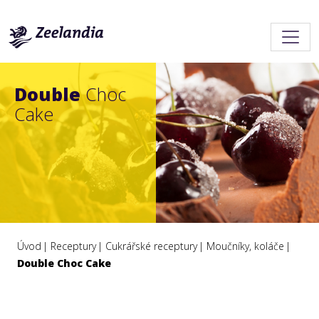
Double
Choc
Cake
Úvod
Receptury
Cukrářské receptury
Moučníky, koláče
Double Choc Cake