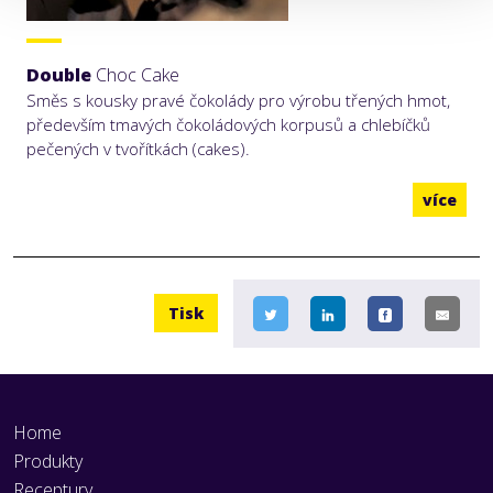
Double
Choc Cake
Směs s kousky pravé čokolády pro výrobu třených hmot,
především tmavých čokoládových korpusů a chlebíčků
pečených v tvořítkách (cakes).
více
Tisk
Home
Produkty
Receptury