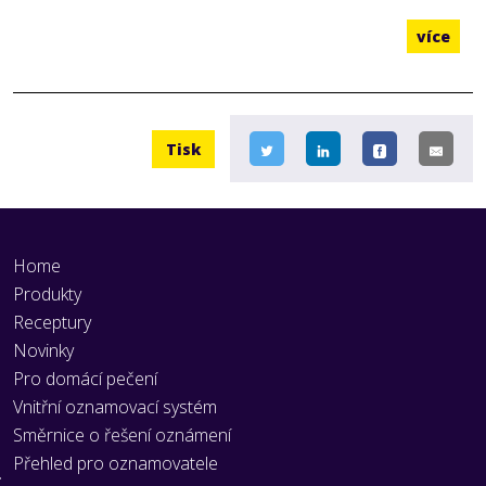
více
Tisk
Home
Produkty
Receptury
Novinky
Pro domácí pečení
Vnitřní oznamovací systém
Směrnice o řešení oznámení
Přehled pro oznamovatele