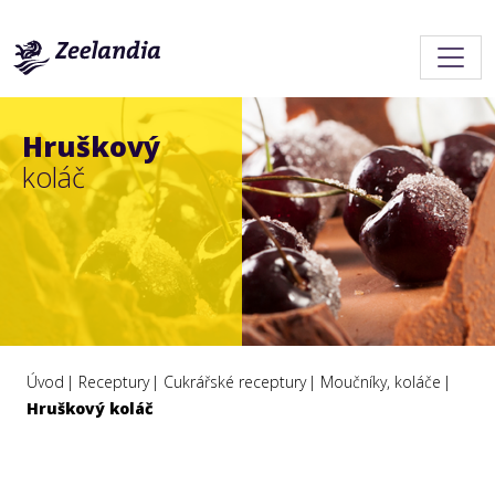
Hruškový
koláč
Úvod
Receptury
Cukrářské receptury
Moučníky, koláče
Hruškový koláč