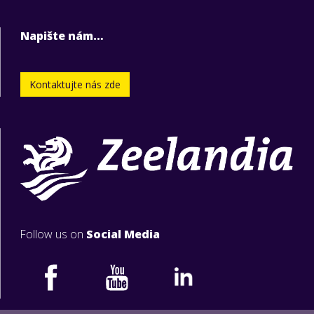
Napište nám…
Kontaktujte nás zde
Follow us on
Social Media