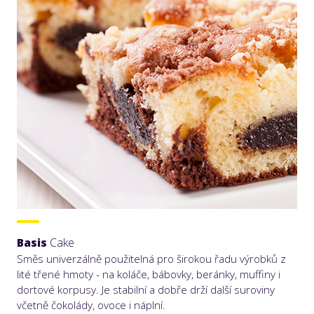
Basis
Cake
Směs univerzálně použitelná pro širokou řadu výrobků z
lité třené hmoty - na koláče, bábovky, beránky, muffiny i
dortové korpusy. Je stabilní a dobře drží další suroviny
včetně čokolády, ovoce i náplní.