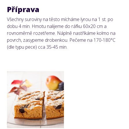
Příprava
Všechny suroviny na těsto mícháme lyrou na 1 st. po
dobu 4 min. Hmotu nalijeme do ráfku 60x20 cm a
rovnoměrně rozetřeme. Náplně nastříkáme kolmo na
povrch, zasypeme drobenkou. Pečeme na 170-180°C
(dle typu pece) cca 35-45 min.