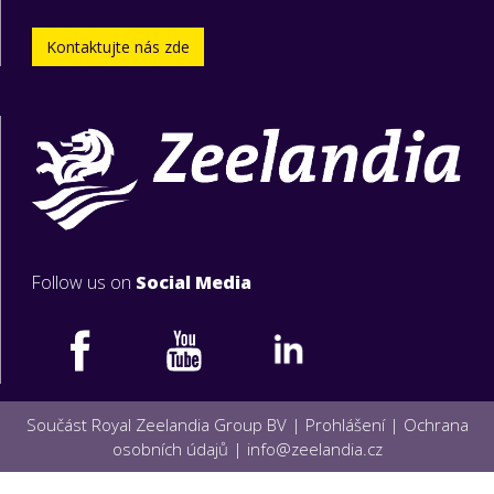
Kontaktujte nás zde
Follow us on
Social Media
Součást Royal Zeelandia Group BV |
Prohlášení
|
Ochrana
osobních údajů
|
info@zeelandia.cz