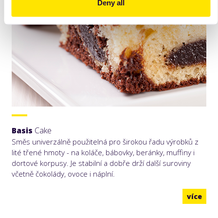
Deny all
Basis
Cake
Směs univerzálně použitelná pro širokou řadu výrobků z
lité třené hmoty - na koláče, bábovky, beránky, muffiny i
dortové korpusy. Je stabilní a dobře drží další suroviny
včetně čokolády, ovoce i náplní.
více