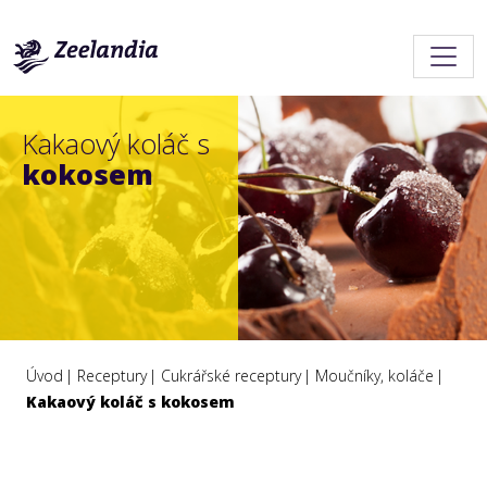
Kakaový koláč s
kokosem
Úvod
Receptury
Cukrářské receptury
Moučníky, koláče
Kakaový koláč s kokosem