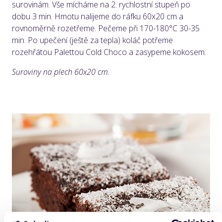
surovinám. Vše mícháme na 2. rychlostní stupeň po
dobu 3 min. Hmotu nalijeme do ráfku 60x20 cm a
rovnoměrně rozetřeme. Pečeme při 170-180°C 30-35
min. Po upečení (ještě za tepla) koláč potřeme
rozehřátou Palettou Cold Choco a zasypeme kokosem.
Suroviny na plech 60x20 cm.