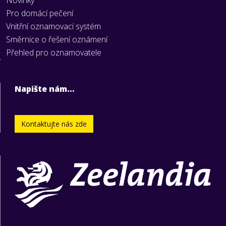
Novinky
Pro domácí pečení
Vnitřní oznamovací systém
Směrnice o řešení oznámení
Přehled pro oznamovatele
Napište nám…
Kontaktujte nás zde