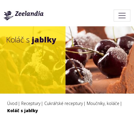
Koláč s
jablky
Úvod
Receptury
Cukrářské receptury
Moučníky, koláče
Koláč s jablky