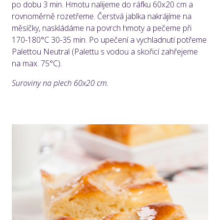
po dobu 3 min. Hmotu nalijeme do ráfku 60x20 cm a
rovnoměrně rozetřeme. Čerstvá jablka nakrájíme na
měsíčky, naskládáme na povrch hmoty a pečeme při
170-180°C 30-35 min. Po upečení a vychladnutí potřeme
Palettou Neutral (Palettu s vodou a skořicí zahřejeme
na max. 75°C).
Suroviny na plech 60x20 cm.