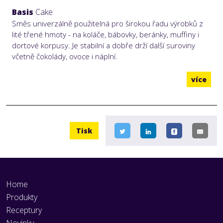
Basis
Cake
Směs univerzálně použitelná pro širokou řadu výrobků z
lité třené hmoty - na koláče, bábovky, beránky, muffiny i
dortové korpusy. Je stabilní a dobře drží další suroviny
včetně čokolády, ovoce i náplní.
více
Tisk
Home
Produkty
Receptury