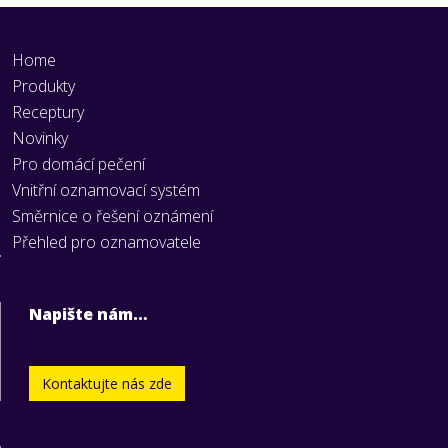
Home
Produkty
Receptury
Novinky
Pro domácí pečení
Vnitřní oznamovací systém
Směrnice o řešení oznámení
Přehled pro oznamovatele
Napište nám…
Kontaktujte nás zde