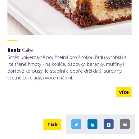
Basis
Cake
Směs univerzálně použitelná pro širokou řadu výrobků z
lité třené hmoty - na koláče, bábovky, beránky, muffiny i
dortové korpusy. Je stabilní a dobře drží další suroviny
včetně čokolády, ovoce i náplní.
více
Tisk