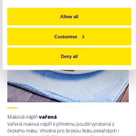
Allow all
Customise
Deny all
Maková náplň
vařená
Vařená maková náplň k přímému použití vyrobená z
českého máku. Vhodná pro širokou škálu pekařských i