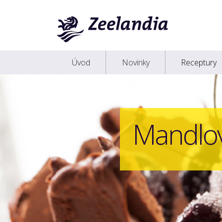
Úvod
Novinky
Receptury
Mandlov