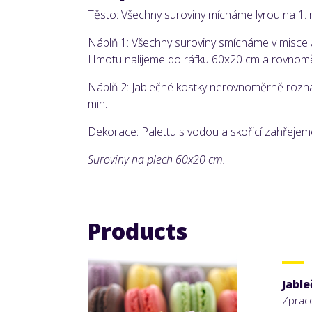
Těsto: Všechny suroviny mícháme lyrou na 1. 
Náplň 1: Všechny suroviny smícháme v misce a
Hmotu nalijeme do ráfku 60x20 cm a rovnom
Náplň 2: Jablečné kostky nerovnoměrně rozh
min.
Dekorace: Palettu s vodou a skořicí zahřeje
Suroviny na plech 60x20 cm.
Products
Jabl
Zpraco