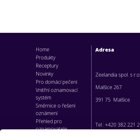
Home
Adresa
Produkty
Receptury
Novinky
Zeelandia spol. s r.o
Pro domácí pečení
Malšice 267
Vnitřní oznamovací
systém
391 75 Malšice
Směrnice o řešení
oznámení
Přehled pro
Tel.: +420 382 221 
oznamovatele