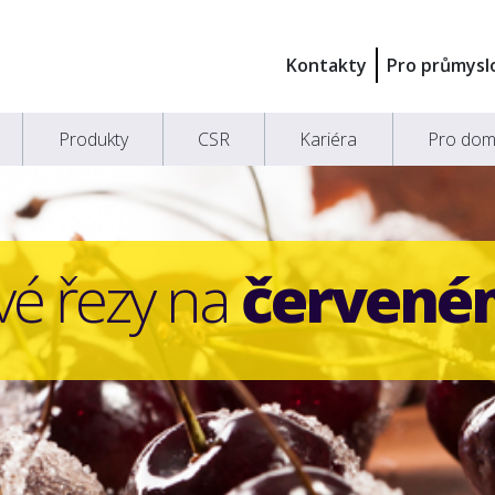
Kontakty
Pro průmysl
Produkty
CSR
Kariéra
Pro dom
é řezy na
červené