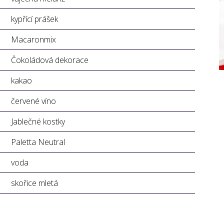
kypřící prášek
Macaronmix
Čokoládová dekorace
kakao
červené víno
Jablečné kostky
Paletta Neutral
voda
skořice mletá