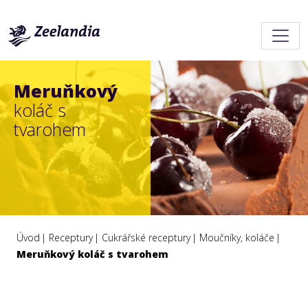
Meruňkový
koláč s
tvarohem
Úvod
Receptury
Cukrářské receptury
Moučníky, koláče
Meruňkový koláč s tvarohem