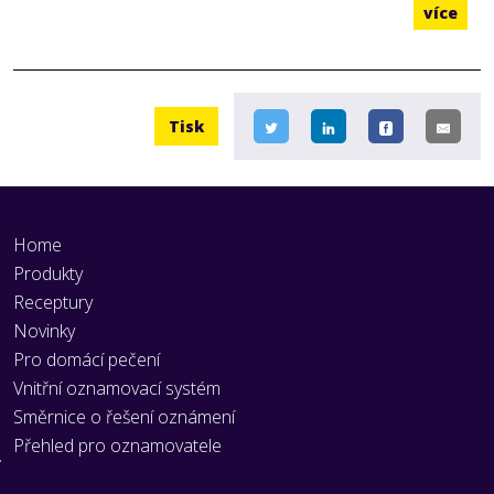
více
Tisk
Home
Produkty
Receptury
Novinky
Pro domácí pečení
Vnitřní oznamovací systém
Směrnice o řešení oznámení
Přehled pro oznamovatele