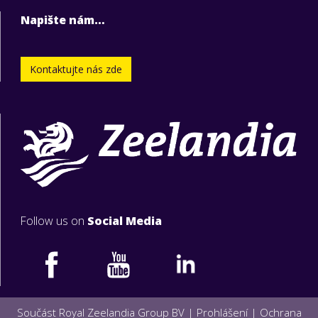
Napište nám…
Kontaktujte nás zde
Follow us on
Social Media
Součást Royal Zeelandia Group BV |
Prohlášení
|
Ochrana