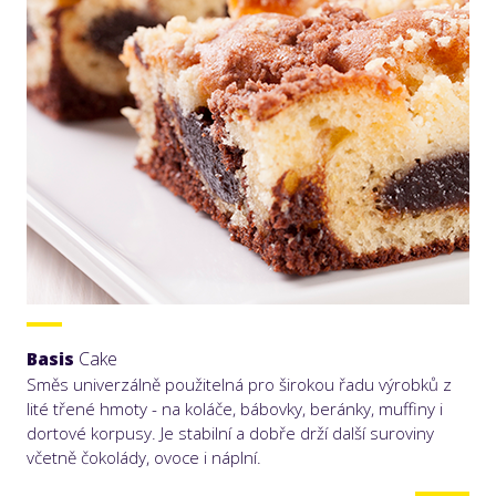
Basis
Cake
Směs univerzálně použitelná pro širokou řadu výrobků z
lité třené hmoty - na koláče, bábovky, beránky, muffiny i
dortové korpusy. Je stabilní a dobře drží další suroviny
včetně čokolády, ovoce i náplní.