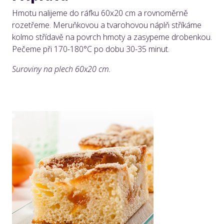
Hmotu nalijeme do ráfku 60x20 cm a rovnoměrně
rozetřeme. Meruňkovou a tvarohovou náplň stříkáme
kolmo střídavě na povrch hmoty a zasypeme drobenkou.
Pečeme při 170-180°C po dobu 30-35 minut.
Suroviny na plech 60x20 cm.