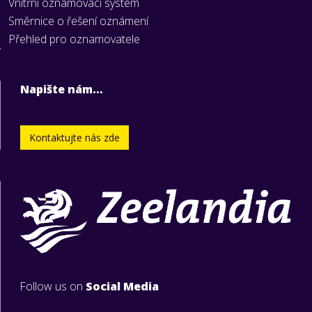
Vnitřní oznamovací systém
Směrnice o řešení oznámení
Přehled pro oznamovatele
Napište nám…
Kontaktujte nás zde
Follow us on
Social Media