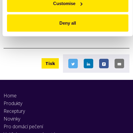
Customise
Deny all
Tisk
Home
Produkty
Receptury
Novinky
Pro domácí pečení