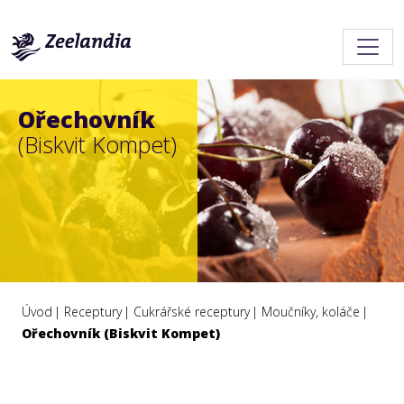
Ořechovník
(Biskvit Kompet)
Úvod
Receptury
Cukrářské receptury
Moučníky, koláče
Ořechovník (Biskvit Kompet)