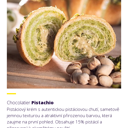
Chocolatier
Pistachio
Pistáciový krém s autentickou pistáciovou chutí, sametově
jemnou texturou a atraktivní přirozenou barvou, která
zaujme na první pohled. Obsahuje 15% pistácií a
připravený k okamžitému použití.