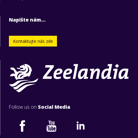
Napište nám…
Kontaktujte nás zde
Follow us on
Social Media