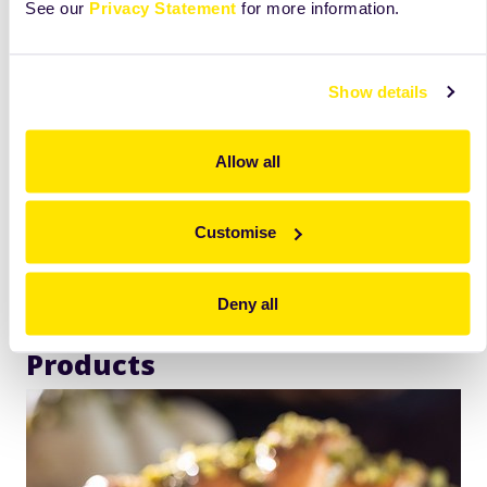
See our
Privacy Statement
for more information.
Show details
Allow all
Customise
Deny all
Products