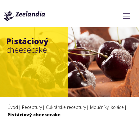
Pistáciový
cheesecake
Úvod
Receptury
Cukrářské receptury
Moučníky, koláče
Pistáciový cheesecake