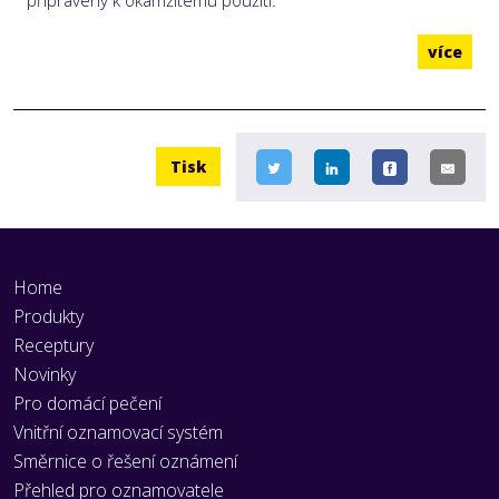
více
Tisk
Home
Produkty
Receptury
Novinky
Pro domácí pečení
Vnitřní oznamovací systém
Směrnice o řešení oznámení
Přehled pro oznamovatele