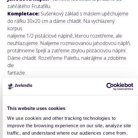
zahřátého Frutafillu.
Kompletace:
Sušenkový základ s máslem upěchujeme
do ráfku 30x20 cm a dáme chladit. Na vychlazený
korpus
nalijeme 1/2 pistáciové náplně, kterou rozetřeme, ale
neuhlazujeme. Nalijeme rozmixovanou jahodovou náplň,
protáhneme špejlí a zatřeme zbylou pistáciovou náplní.
Dáme chladit. Rozetřeme Palettu, nakrájíme a zdobíme
dle
fantazie.
This website uses cookies
We use cookies and other tracking technologies to
improve the browsing experience on our site, analyze site
traffic, and understand where our audiences come from.