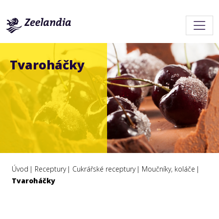
Tvaroháčky
Úvod
Receptury
Cukrářské receptury
Moučníky, koláče
Tvaroháčky