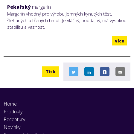
Pekařský
margarín
Margarín vhodný pro výrobu jemných kynutých těst,
šlehaných a třených hmot. Je vláčný, poddajný, má vysokou
stabilitu a vaznost.
více
Tisk
Home
Produkty
Receptury
Novinky