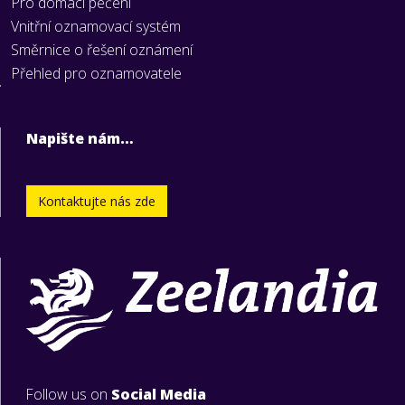
Pro domácí pečení
Vnitřní oznamovací systém
Směrnice o řešení oznámení
Přehled pro oznamovatele
Napište nám…
Kontaktujte nás zde
Follow us on
Social Media