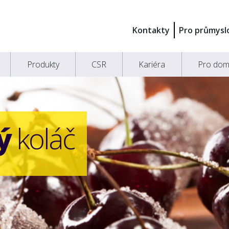
Kontakty
Pro průmysl
Produkty
CSR
Kariéra
Pro dom
ý
koláč