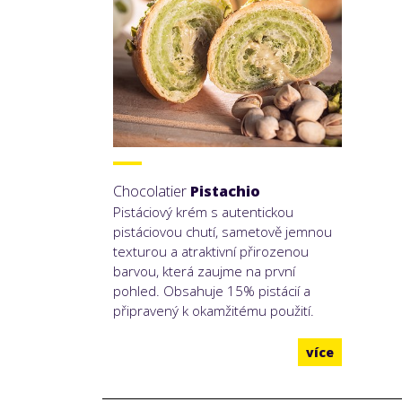
Chocolatier
Pistachio
Pistáciový krém s autentickou
pistáciovou chutí, sametově jemnou
texturou a atraktivní přirozenou
barvou, která zaujme na první
pohled. Obsahuje 15% pistácií a
připravený k okamžitému použití.
více