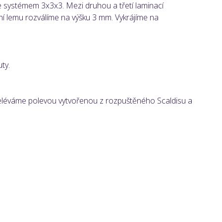
 systémem 3x3x3. Mezi druhou a třetí laminací
ní lemu rozválíme na výšku 3 mm. Vykrájíme na
ty.
eléváme polevou vytvořenou z rozpuštěného Scaldisu a