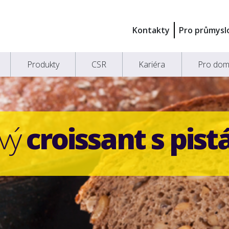
Kontakty
Pro průmysl
Produkty
CSR
Kariéra
Pro dom
vý
croissant s pistá