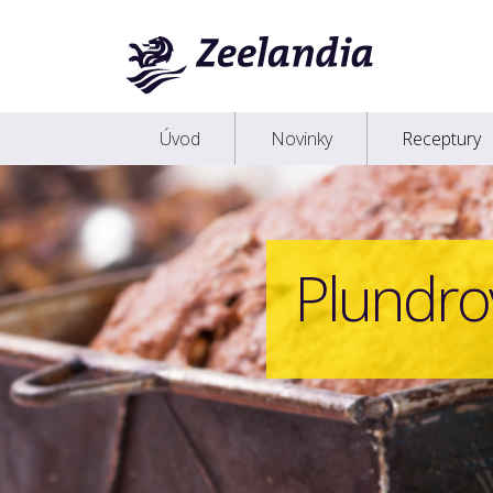
Úvod
Novinky
Receptury
Plundro