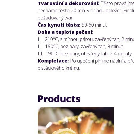
Tvarování a dekorování:
Těsto proválíme
necháme těsto 20 min. v chladu odležet. Finál
požadovaný tvar.
Čas kynutí těsta:
50-60 minut
Doba a teplota pečení:
I. 210°C, s mírnou párou, zavřený tah, 2 minu
II. 190°C, bez páry, zavřený tah, 9 minut.
III. 190°C, bez páry, otevřený tah, 2-4 minuty
Kompletace:
Po upečení plníme náplní a př
pistáciového krému.
Products