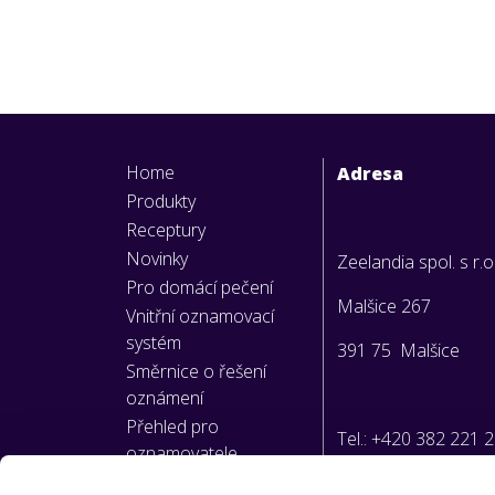
Home
Adresa
Produkty
Receptury
Novinky
Zeelandia spol. s r.o
Pro domácí pečení
Malšice 267
Vnitřní oznamovací
systém
391 75 Malšice
Směrnice o řešení
oznámení
Přehled pro
Tel.: +420 382 221 
oznamovatele