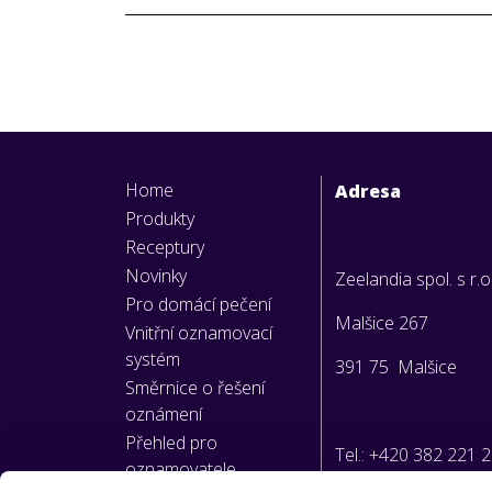
Home
Adresa
Produkty
Receptury
Novinky
Zeelandia spol. s r.o
Pro domácí pečení
Malšice 267
Vnitřní oznamovací
systém
391 75 Malšice
Směrnice o řešení
oznámení
Přehled pro
Tel.: +420 382 221 
oznamovatele