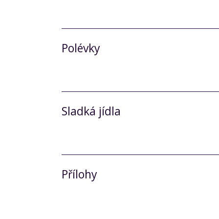
Polévky
Sladká jídla
Přílohy