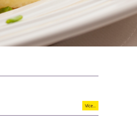
Více...