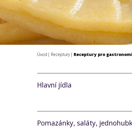
Úvod
Receptury
Receptury pro gastronomi
Hlavní jídla
Pomazánky, saláty, jednohub