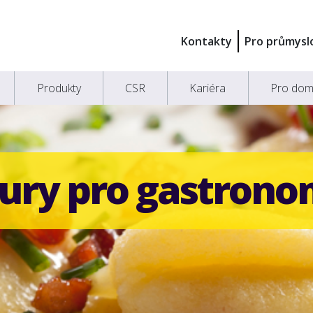
Kontakty
Pro průmysl
Produkty
CSR
Kariéra
Pro dom
ury pro gastrono