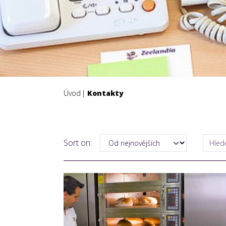
Úvod
Kontakty
Sort on: