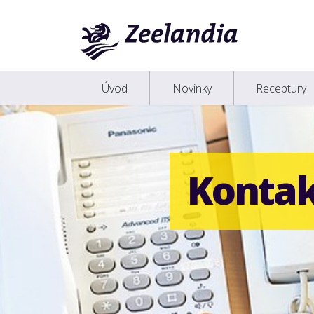
Úvod
Novinky
Receptury
Konta