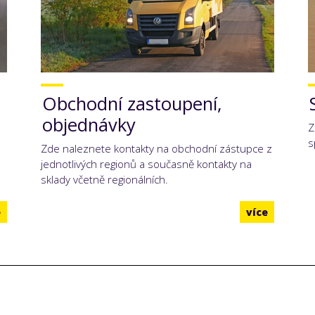
o
Obchodní zastoupení,
objednávky
Z
s
é
Zde naleznete kontakty na obchodní zástupce z
jednotlivých regionů a současně kontakty na
sklady včetně regionálních.
e
více