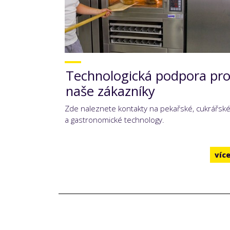
Technologická podpora pr
naše zákazníky
Zde naleznete kontakty na pekařské, cukrářsk
a gastronomické technology.
víc