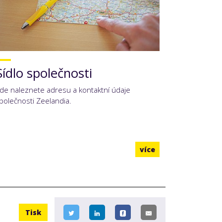
Sídlo společnosti
de naleznete adresu a kontaktní údaje
polečnosti Zeelandia.
více
Tisk