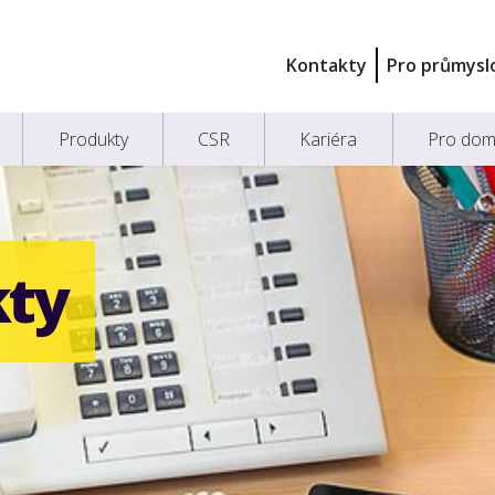
Kontakty
Pro průmysl
Produkty
CSR
Kariéra
Pro dom
kty