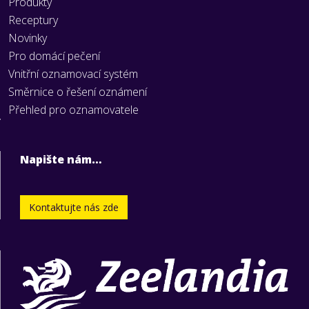
Produkty
Receptury
Novinky
Pro domácí pečení
Vnitřní oznamovací systém
Směrnice o řešení oznámení
Přehled pro oznamovatele
Napište nám…
Kontaktujte nás zde