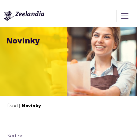
Novinky
Úvod
Novinky
Sort on: