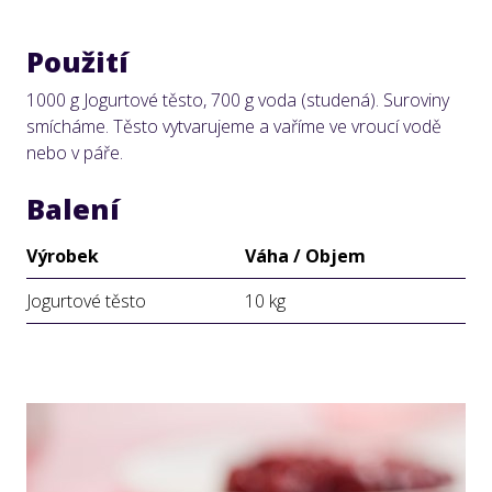
Použití
1000 g Jogurtové těsto, 700 g voda (studená). Suroviny
smícháme. Těsto vytvarujeme a vaříme ve vroucí vodě
nebo v páře.
Balení
Výrobek
Váha / Objem
Jogurtové těsto
10 kg