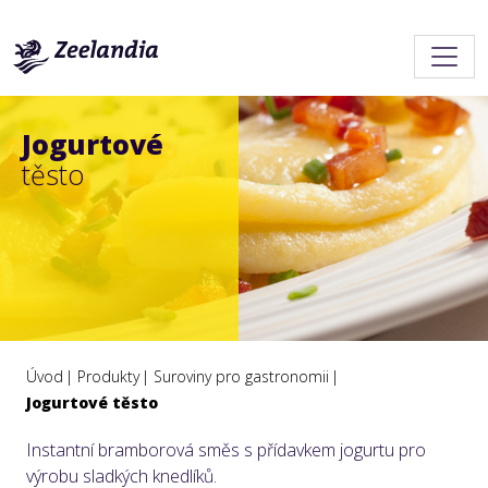
Jogurtové
těsto
Úvod
Produkty
Suroviny pro gastronomii
Jogurtové těsto
Instantní bramborová směs s přídavkem jogurtu pro
výrobu sladkých knedlíků.