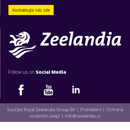
Kontaktujte nás zde
Follow us on
Social Media
Součást Royal Zeelandia Group BV |
Prohlášení
|
Ochrana
osobních údajů
|
info@zeelandia.cz