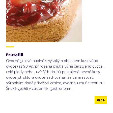
Frutafill
Ovocné gelové náplně s vysokým obsahem kusového
ovoce (až 90 %), přirozená chuť a vůně čerstvého ovoce,
celé plody nebo u větších druhů pokrájené pevné kusy
ovoce, struktura ovoce zachována, lze zamrazovat.
Výrobkům dodá přitažlivý vzhled, ovocnou chuť a texturu.
Široké využití v cukrařině i gastronomii.
více