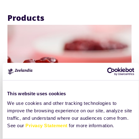
Products
This website uses cookies
We use cookies and other tracking technologies to
improve the browsing experience on our site, analyze site
traffic, and understand where our audiences come from.
See our
Privacy Statement
for more information.