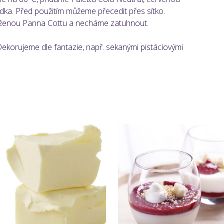
dka. Před použitím můžeme přecedit přes sítko.
aženou Panna Cottu a necháme zatuhnout.
Dekorujeme dle fantazie, např. sekanými pistáciovými