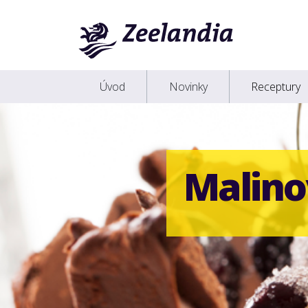
Úvod
Novinky
Receptury
Malin