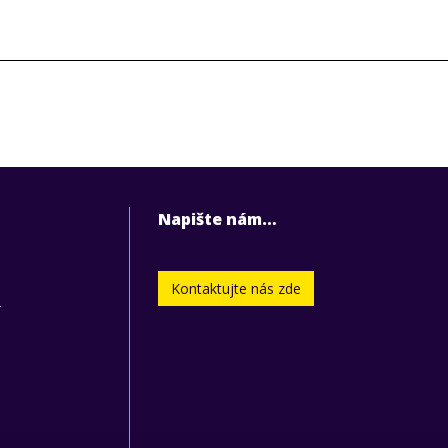
Napište nám…
Kontaktujte nás zde
.