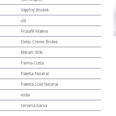
Vaječný žloutek
sůl
Frutafill Malina
Debic Creme Brulee
Milram 35%
Panna Cotta
Paletta Neutral
Paletta Cold Neutral
voda
červená barva