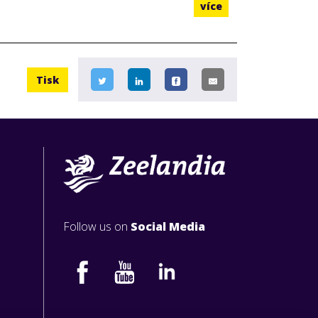
více
Tisk
Follow us on
Social Media