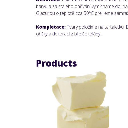
barvu a za stálého ohřívání vymícháme do hla
Glazurou o teplotě cca 50°C přelijeme zamr
Kompletace:
Tvary položíme na tartaletku. 
oříšky a dekorací z bílé čokolády.
Products