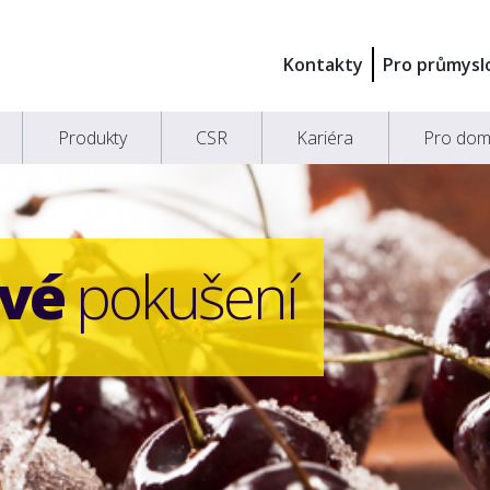
Kontakty
Pro průmysl
Produkty
CSR
Kariéra
Pro dom
ové
pokušení