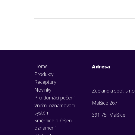
Home
Adresa
Produkty
Receptury
Novinky
Zeelandia spol. s r.o
Pro domácí pečení
Malšice 267
Vnitřní oznamovací
systém
391 75 Malšice
Směrnice o řešení
oznámení