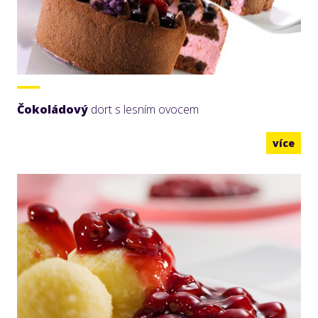
Čokoládový
dort s lesním ovocem
více