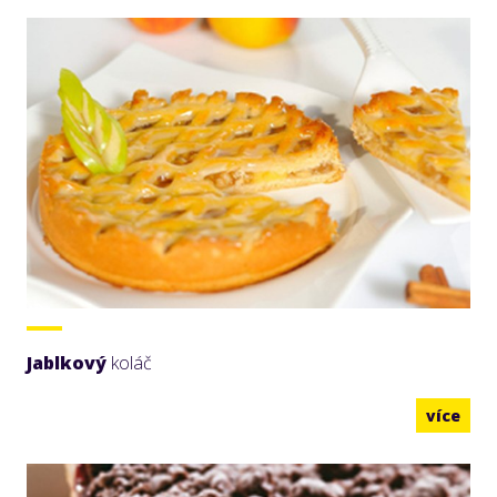
Jablkový
koláč
více