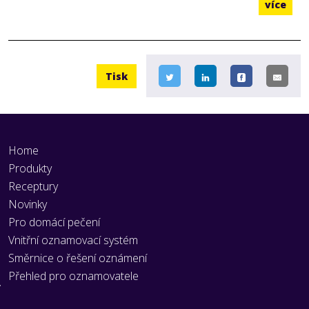
více
Tisk
Home
Produkty
Receptury
Novinky
Pro domácí pečení
Vnitřní oznamovací systém
Směrnice o řešení oznámení
Přehled pro oznamovatele