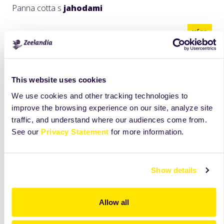
Panna cotta s
jahodami
více
This website uses cookies
We use cookies and other tracking technologies to
improve the browsing experience on our site, analyze site
traffic, and understand where our audiences come from.
See our
Privacy Statement
for more information.
Show details
Allow all
Jogurtový
řez s višněmi