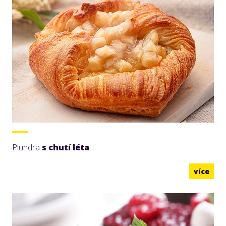
Plundra
s chutí léta
více