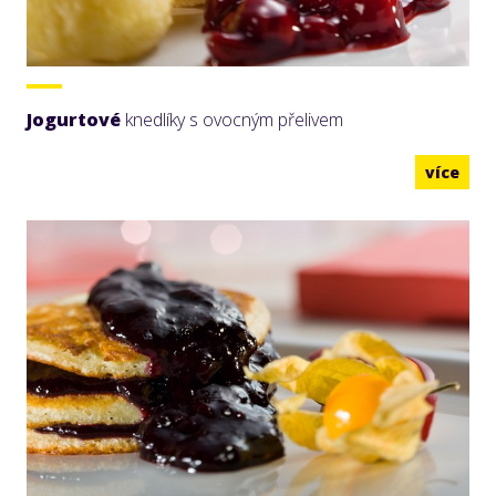
Jogurtové
knedlíky s ovocným přelivem
více