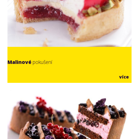
Malinové
pokušení
více