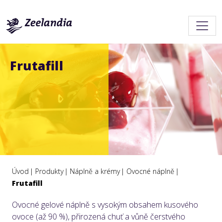
Frutafill
Úvod
Produkty
Náplně a krémy
Ovocné náplně
Frutafill
Ovocné gelové náplně s vysokým obsahem kusového
ovoce (až 90 %), přirozená chuť a vůně čerstvého