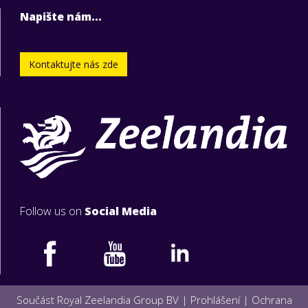
Napište nám…
Kontaktujte nás zde
Follow us on
Social Media
Součást Royal Zeelandia Group BV |
Prohlášení
|
Ochrana