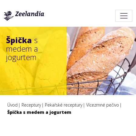
Špička
s
medem a
jogurtem
Úvod
Receptury
Pekařské receptury
Vícezrnné pečivo
Špička s medem a jogurtem