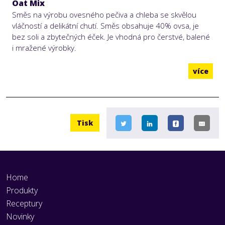
Oat Mix
Směs na výrobu ovesného pečiva a chleba se skvělou
vláčností a delikátní chutí. Směs obsahuje 40% ovsa, je
bez soli a zbytečných éček. Je vhodná pro čerstvé, balené
i mražené výrobky.
více
Tisk
Home
Produkty
Receptury
Novinky