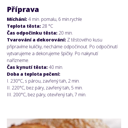
Příprava
Míchání:
4 min. pomalu, 6 min.rychle
Teplota těsta:
28 °C
Čas odpočinku těsta:
20 min.
Tvarování a dekorování:
Z těstového kusu
připravíme kuličky, necháme odpočinout. Po odpočinutí
vytvarujeme a dekorujeme špičky. Po nakynutí
nařízneme.
Čas kynutí těsta:
40 min.
Doba a teplota pečení:
I. 230°C, s párou, zavřený tah, 2 min.
II. 220°C, bez páry, zavřený tah, 5 min.
III. 200°C, bez páry, otevřený tah, 7 min.