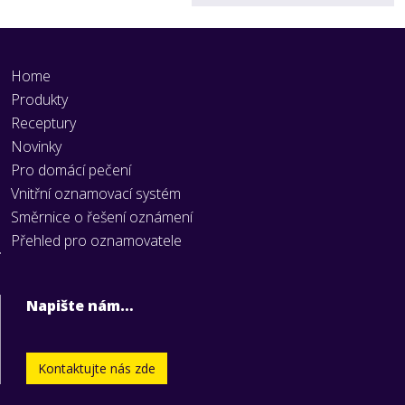
Home
Produkty
Receptury
Novinky
Pro domácí pečení
Vnitřní oznamovací systém
Směrnice o řešení oznámení
Přehled pro oznamovatele
Napište nám…
Kontaktujte nás zde