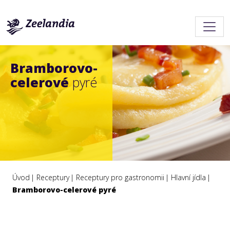
Bramborovo-
celerové
pyré
Úvod
Receptury
Receptury pro gastronomii
Hlavní jídla
Bramborovo-celerové pyré