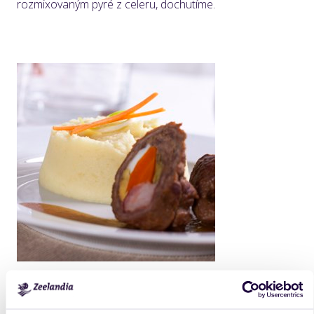
rozmixovaným pyré z celeru, dochutíme.
Products