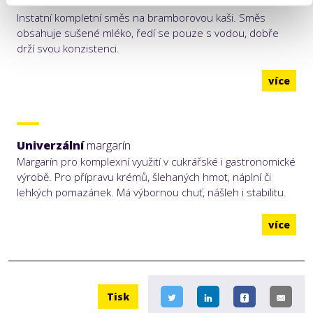
Bramborová
kaše s mlékem
Instatní kompletní směs na bramborovou kaši. Směs
obsahuje sušené mléko, ředí se pouze s vodou, dobře
drží svou konzistenci.
více
Univerzální
margarín
Margarín pro komplexní využití v cukrářské i gastronomické
výrobě. Pro přípravu krémů, šlehaných hmot, náplní či
lehkých pomazánek. Má výbornou chuť, nášleh i stabilitu.
více
Tisk