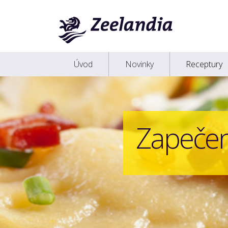
Úvod
Novinky
Receptury
Zapeče