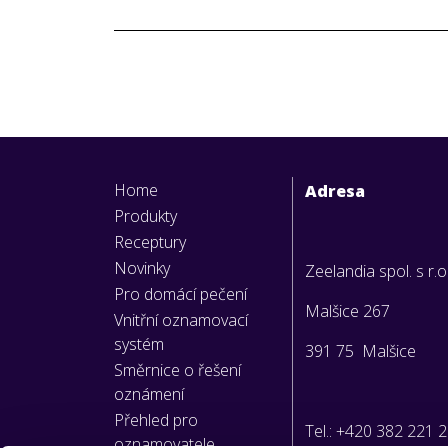
Home
Adresa
Produkty
Receptury
Novinky
Zeelandia spol. s r.o
Pro domácí pečení
Malšice 267
Vnitřní oznamovací
systém
391 75 Malšice
Směrnice o řešení
oznámení
Přehled pro
Tel.: +420 382 221 
oznamovatele