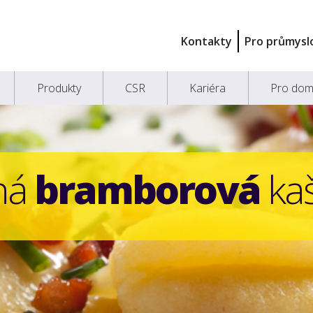
Kontakty
Pro průmysl
Produkty
CSR
Kariéra
Pro dom
ná
bramborová
ka