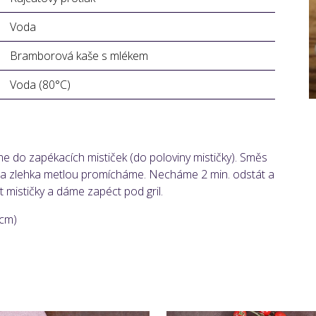
Voda
Bramborová kaše s mlékem
Voda (80°C)
do zapékacích mističek (do poloviny mističky). Směs
 zlehka metlou promícháme. Necháme 2 min. odstát a
 mističky a dáme zapéct pod gril.
 cm)