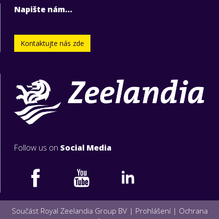
Napište nám…
Kontaktujte nás zde
Follow us on
Social Media
Součást Royal Zeelandia Group BV |
Prohlášení
|
Ochrana