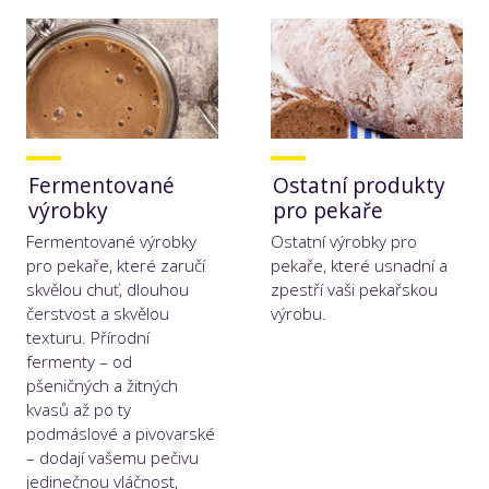
Fermentované
Ostatní produkty
výrobky
pro pekaře
Fermentované výrobky
Ostatní výrobky pro
pro pekaře, které zaručí
pekaře, které usnadní a
skvělou chuť, dlouhou
zpestří vaši pekařskou
čerstvost a skvělou
výrobu.
texturu. Přírodní
fermenty – od
pšeničných a žitných
kvasů až po ty
podmáslové a pivovarské
– dodají vašemu pečivu
jedinečnou vláčnost,