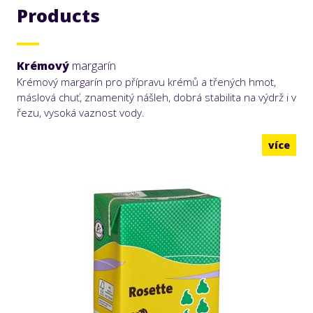
Products
Krémový
margarín
Krémový margarín pro přípravu krémů a třených hmot,
máslová chuť, znamenitý nášleh, dobrá stabilita na výdrž i v
řezu, vysoká vaznost vody.
více