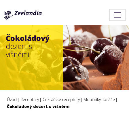
Čokoládový
dezert s
višněmi
Úvod
Receptury
Cukrářské receptury
Moučníky, koláče
Čokoládový dezert s višněmi