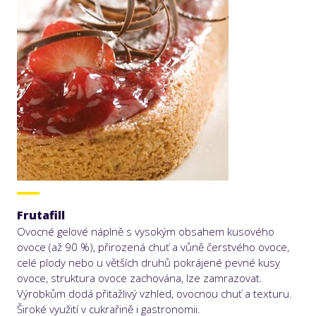
Frutafill
Ovocné gelové náplně s vysokým obsahem kusového
ovoce (až 90 %), přirozená chuť a vůně čerstvého ovoce,
celé plody nebo u větších druhů pokrájené pevné kusy
ovoce, struktura ovoce zachována, lze zamrazovat.
Výrobkům dodá přitažlivý vzhled, ovocnou chuť a texturu.
Široké využití v cukrařině i gastronomii.