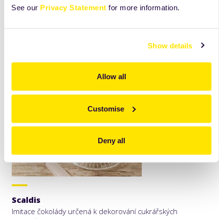
See our
Privacy Statement
for more information.
Show details
Allow all
Customise
Deny all
Scaldis
Imitace čokolády určená k dekorování cukrářských