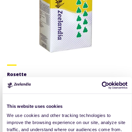
Rosette
Slazený rostlinný krém, sloužící jako náhrada živočišné
šlehačky, stabilní, připravený k okamžitému použití.
Výslednou konzistenci je možné ovlivnit přidáním vody.
This website uses cookies
více
We use cookies and other tracking technologies to
improve the browsing experience on our site, analyze site
traffic, and understand where our audiences come from.