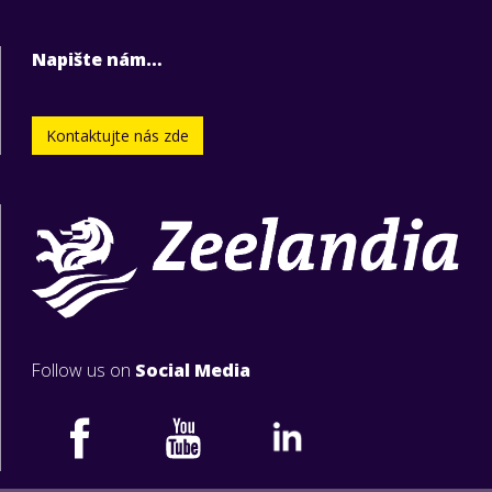
Napište nám…
Kontaktujte nás zde
Follow us on
Social Media