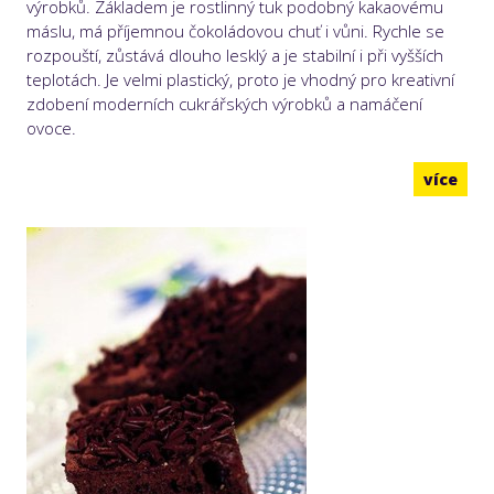
výrobků. Základem je rostlinný tuk podobný kakaovému
máslu, má příjemnou čokoládovou chuť i vůni. Rychle se
rozpouští, zůstává dlouho lesklý a je stabilní i při vyšších
teplotách. Je velmi plastický, proto je vhodný pro kreativní
zdobení moderních cukrářských výrobků a namáčení
ovoce.
více