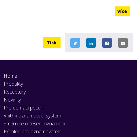
více
Tisk
Home
Produkty
Receptury
Novinky
Pro domácí pečení
Vnitřní oznamovací systém
Směrnice o řešení oznámení
Přehled pro oznamovatele